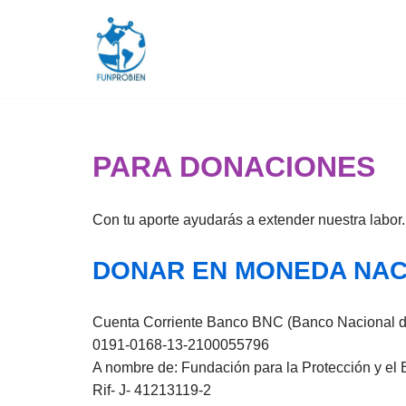
Saltar
al
contenido
PARA DONACIONES
Con tu aporte ayudarás a extender nuestra labor.
DONAR EN MONEDA NACI
Cuenta Corriente Banco BNC (Banco Nacional d
0191-0168-13-2100055796
A nombre de: Fundación para la Protección y el 
Rif- J- 41213119-2