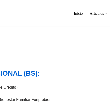
Inicio
Artículos
ONAL (BS):
e Crédito)
Bienestar Familiar Funprobien